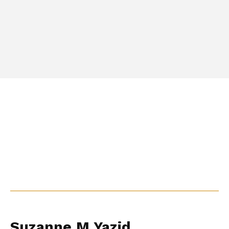
Suzanne M Yazid